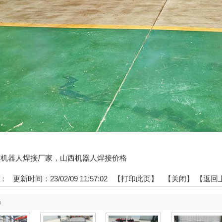
:山西机器人焊接厂家，山西机器人焊接价格
：
更新时间：23/02/09 11:57:02 【
打印此页
】 【
关闭
】
【返回
品