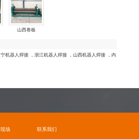
山西卷板
辽宁机器人焊接
，
浙江机器人焊接
，
山西机器人焊接
，
内
工现场
联系我们