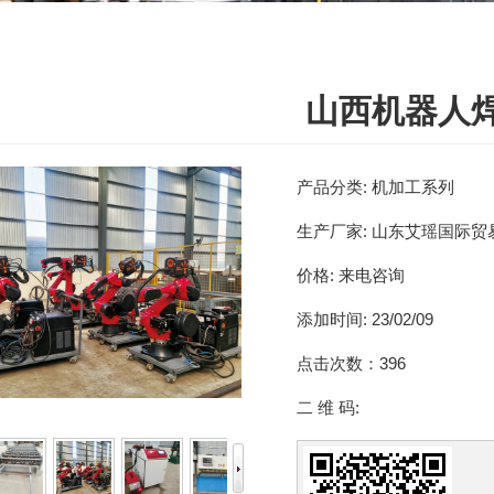
山西机器人
产品分类:
机加工系列
生产厂家:
山东艾瑶国际贸
价格:
来电咨询
添加时间:
23/02/09
点击次数：
396
二 维 码: