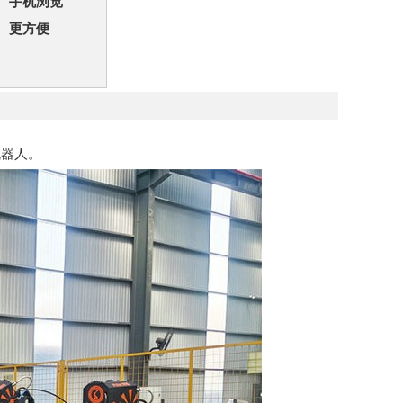
手机浏览
更方便
机器人。