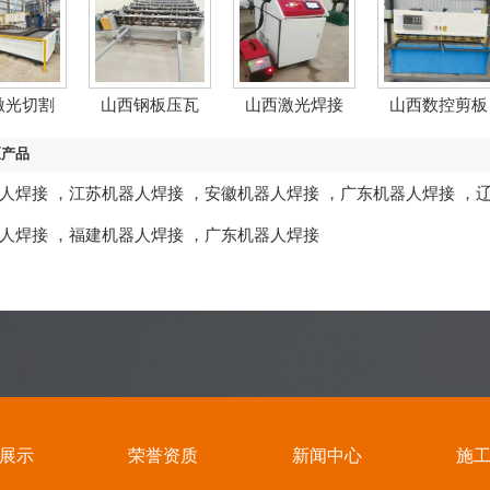
激光切割
山西钢板压瓦
山西激光焊接
山西数控剪板
区产品
人焊接
，
江苏机器人焊接
，
安徽机器人焊接
，
广东机器人焊接
，
人焊接
，
福建机器人焊接
，
广东机器人焊接
展示
荣誉资质
新闻中心
施